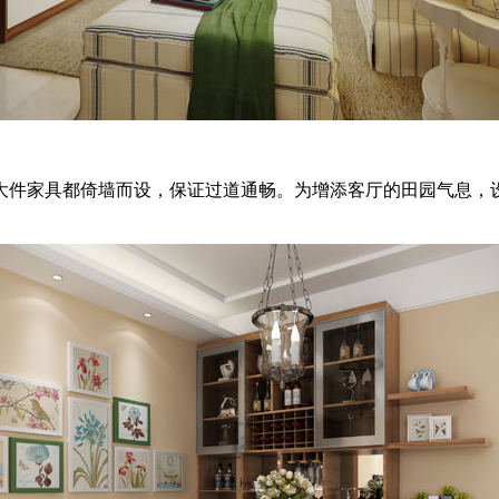
件家具都倚墙而设，保证过道通畅。为增添客厅的田园气息，设