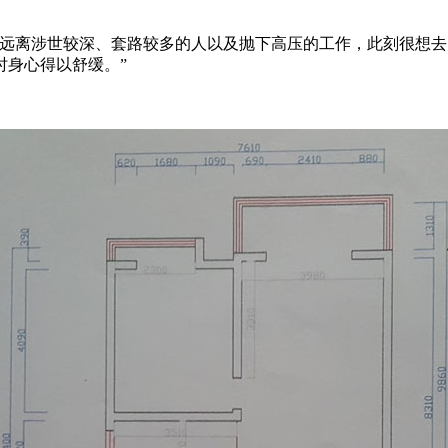
离涉世较深、套路较多的人以及抛下高压的工作，此刻很想去
时身心得以舒缓。”