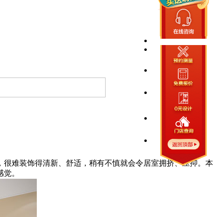
，很难装饰得清新、舒适，稍有不慎就会令居室拥挤、压抑。本
感觉。