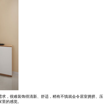
需求，很难装饰得清新、舒适，稍有不慎就会令居室拥挤、压
家里的感觉。