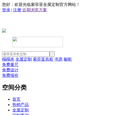
您好：欢迎光临索菲亚全屋定制官方网站！
登录
|
注册
近期浏览方案
榻榻米
全屋定制
索菲亚衣柜
书房
橱柜
免费量尺
免费设计
免费报价
空间分类
首页
热销产品
全屋定制