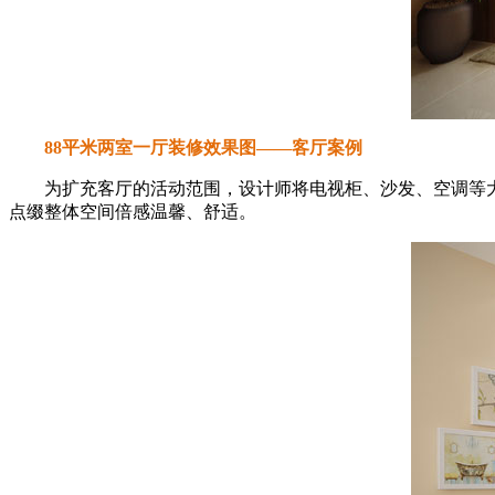
88平米两室一厅装修效果图——客厅案例
为扩充客厅的活动范围，设计师将电视柜、沙发、空调等大
点缀整体空间倍感温馨、舒适。