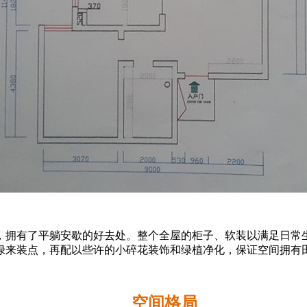
拥有了平躺安歇的好去处。整个全屋的柜子、软装以满足日常生
绿来装点，再配以些许的小碎花装饰和绿植净化，保证空间拥有
空间格局