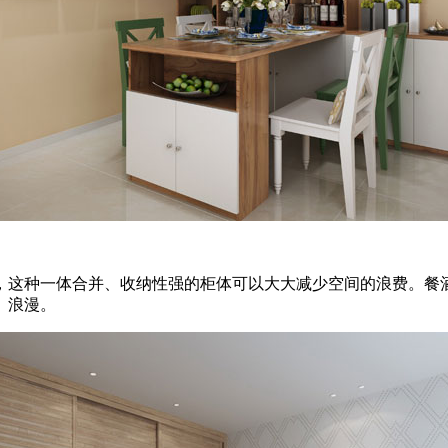
这种一体合并、收纳性强的柜体可以大大减少空间的浪费。餐酒
、浪漫。