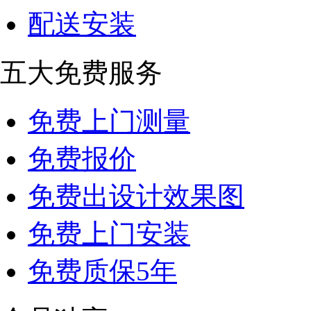
配送安装
五大免费服务
免费上门测量
免费报价
免费出设计效果图
免费上门安装
免费质保5年